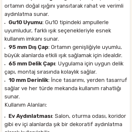
ortamın doğal ışığını yansıtarak rahat ve verimli
aydınlatma sunar.
Gu10 Uyumu
: Gu10 tipindeki ampullerle
uyumludur, farklı ışık seçenekleriyle esnek
kullanım imkanı sunar.
95 mm Dış Çap
: Ortamın genişliğiyle uyumlu,
büyük alanlarda etkili ışık sağlamak için idealdir.
65 mm Delik Çapı
: Uygulama için uygun delik
çapı, montaj sırasında kolaylık sağlar.
10 mm Derinlik
: İnce tasarımı, yerden tasarruf
sağlar ve her türde mekanda kullanım rahatlığı
sunar.
Kullanım Alanları:
Ev Aydınlatması
: Salon, oturma odası, koridor
gibi ev içi alanlarda şık bir dekoratif aydınlatma