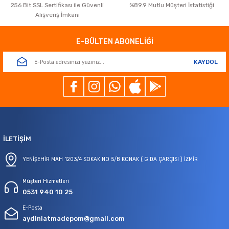
256 Bit SSL Sertifikası ile Güvenli
%89.9 Mutlu Müşteri İstatistiği
Alışveriş İmkanı
Gönder
E-BÜLTEN ABONELİĞİ
KAYDOL
İLETİŞİM
YENİŞEHİR MAH 1203/4 SOKAK NO 5/B KONAK ( GIDA ÇARÇISI ) İZMİR
Müşteri Hizmetleri
0531 940 10 25
E-Posta
aydinlatmadepom@gmail.com