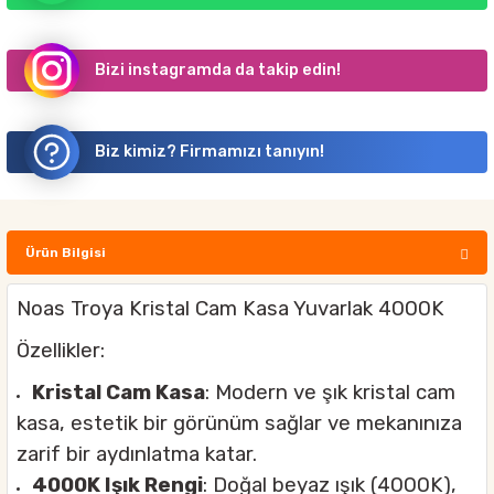
Bizi instagramda da takip edin!
Biz kimiz? Firmamızı tanıyın!
Ürün Bilgisi
Noas Troya Kristal Cam Kasa Yuvarlak 4000K
Özellikler:
Kristal Cam Kasa
: Modern ve şık kristal cam
kasa, estetik bir görünüm sağlar ve mekanınıza
zarif bir aydınlatma katar.
4000K Işık Rengi
: Doğal beyaz ışık (4000K),