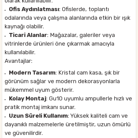
olarak kullanılabilir.
Ofis Aydınlatması
: Ofislerde, toplantı
odalarında veya çalışma alanlarında etkin bir ışık
kaynağı olabilir.
Ticari Alanlar
: Mağazalar, galeriler veya
vitrinlerde ürünleri öne çıkarmak amacıyla
kullanılabilir.
Avantajlar:
Modern Tasarım
: Kristal cam kasa, şık bir
görünüm sağlar ve modern dekorasyonlarla
mükemmel uyum gösterir.
Kolay Montaj
: Gu10 uyumlu ampullerle hızlı ve
pratik montaj imkanı sunar.
Uzun Süreli Kullanım
: Yüksek kaliteli cam ve
dayanıklı malzemelerle üretilmiştir, uzun ömürlü
ve güvenilirdir.