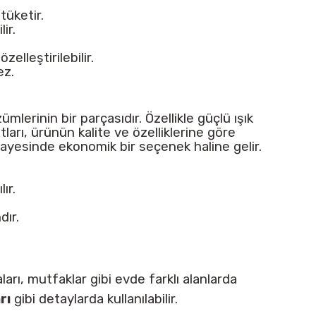
tüketir.
ir.
elleştirilebilir.
ez.
erinin bir parçasıdır. Özellikle güçlü ışık
ları, ürünün kalite ve özelliklerine göre
ayesinde ekonomik bir seçenek haline gelir.
ır.
dır.
aları, mutfaklar gibi evde farklı alanlarda
rı
gibi detaylarda kullanılabilir.