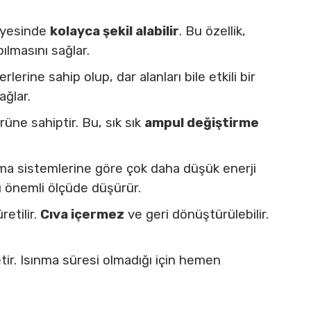
sayesinde
kolayca şekil alabilir
. Bu özellik,
ılmasını sağlar.
rlerine sahip olup, dar alanları bile etkili bir
ağlar.
üne sahiptir. Bu, sık sık
ampul değiştirme
tma sistemlerine göre çok daha düşük enerji
nı önemli ölçüde düşürür.
etilir.
Cıva içermez
ve geri dönüştürülebilir.
tir. Isınma süresi olmadığı için hemen