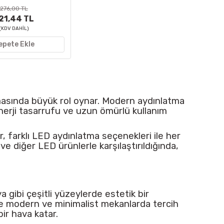
276,00 TL
21,44 TL
(KDV DAHİL)
epete Ekle
nmasında büyük rol oynar. Modern aydınlatma
nerji tasarrufu ve uzun ömürlü kullanım
r, farklı LED aydınlatma seçenekleri ile her
e diğer LED ürünlerle karşılaştırıldığında,
 gibi çeşitli yüzeylerde estetik bir
kle modern ve minimalist mekanlarda tercih
ir hava katar.