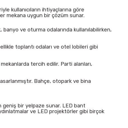
le kullanıcıların ihtiyaçlarına göre
 her mekana uygun bir çözüm sunar.
k, banyo ve oturma odalarında kullanılabilirken,
likle toplantı odaları ve otel lobileri gibi
ekanlarda tercih edilir. Parti alanları,
tasarlanmıştır. Bahçe, otopark ve bina
n geniş bir yelpaze sunar. LED bant
ydınlatmalar ve LED projektörler gibi birçok