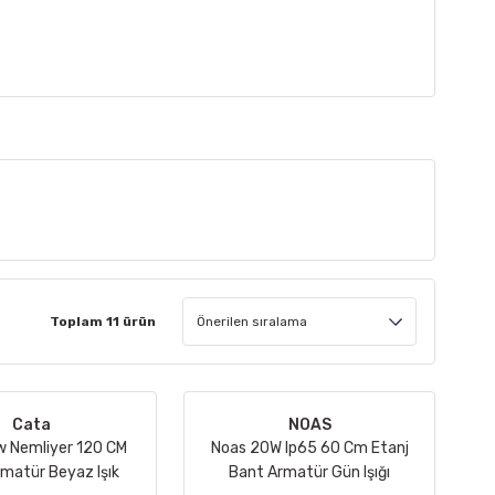
Toplam 11 ürün
Cata
NOAS
 Nemliyer 120 CM
Noas 20W Ip65 60 Cm Etanj
rmatür Beyaz Işık
Bant Armatür Gün Işığı