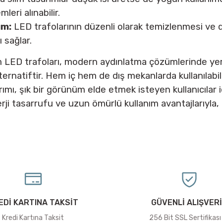
eri alınabilir.
ım:
LED trafolarının düzenli olarak temizlenmesi ve d
 sağlar.
im LED trafoları, modern aydınlatma çözümlerinde yer 
ternatiftir. Hem iç hem de dış mekanlarda kullanılabile
arımı, şık bir görünüm elde etmek isteyen kullanıcıla
ji tasarrufu ve uzun ömürlü kullanım avantajlarıyla, 
EDİ KARTINA TAKSİT
GÜVENLİ ALIŞVER
Kredi Kartına Taksit
256 Bit SSL Sertifikası 