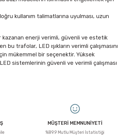
oğru kullanım talimatlarına uyulması, uzun
kazanan enerji verimli, güvenli ve estetik
n bu trafolar, LED ışıkların verimli çalışmasını
r için mükemmel bir seçenektir. Yüksek
LED sistemlerinin güvenli ve verimli çalışması
İŞ
MÜŞTERİ MEMNUNİYETİ
ile
%89.9 Mutlu Müşteri İstatistiği