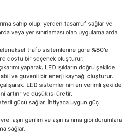
arıma sahip olup, yerden tasarruf sağlar ve
arda veya yer sınırlaması olan uygulamalarda
 Geleneksel trafo sistemlerine göre %80'e
evre dostu bir seçenek oluşturur.
 çıkarımı yaparak, LED ışıkların doğru şekilde
abil ve güvenli bir enerji kaynağı oluşturur.
çalışarak, LED sistemlerinin en verimli şekilde
i artırır ve düşük ısı üretir.
yeterli gücü sağlar. İhtiyaca uygun güç
vre, aşırı gerilim ve aşırı ısınma gibi durumlara
ma sağlar.