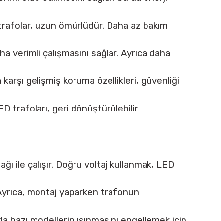
 trafolar, uzun ömürlüdür. Daha az bakım
aha verimli çalışmasını sağlar. Ayrıca daha
a karşı gelişmiş koruma özellikleri, güvenliği
D trafoları, geri dönüştürülebilir
ğı ile çalışır. Doğru voltaj kullanmak, LED
Ayrıca, montaj yaparken trafonun
da bazı modellerin ısınmasını engellemek için