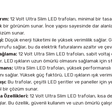
rım:
12 Volt Ultra Slim LED trafoları, minimal bir tas
ık bir görünüm sunar. İnce yapısı sayesinde dar alanl
özüm sunar.
i:
Düşük enerji tüketimi ile yüksek verimlilik sağlar.
rrufu sağlar, bu da elektrik faturalarını azaltır ve ç
Sağlama:
12 Volt Ultra Slim LED trafoları, sabit voltaj
r. LED ışıkların uzun ömürlü olmasını sağlamak için st
mans:
Ultra Slim LED trafoları, yüksek performanslı 
nı sağlar. Yüksek güç faktörü, LED ışıkların ışık verimin
şı:
Bu trafolar, çeşitli LED şeritler ve paneller için 
al bir çözüm sunar.
 Özellikleri:
12 Volt Ultra Slim LED trafoları, kısa de
lar. Bu özellik, güvenli kullanım ve uzun ömürlü çalış