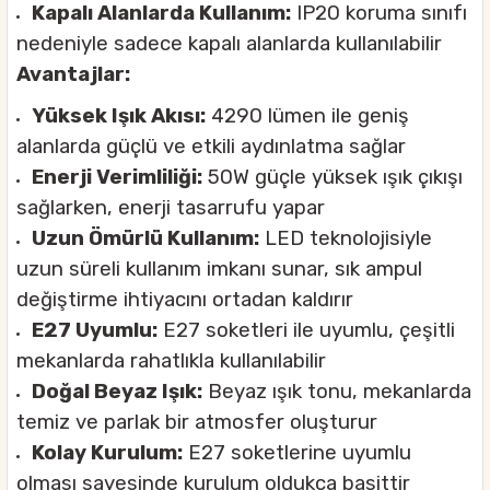
Kapalı Alanlarda Kullanım:
IP20 koruma sınıfı
nedeniyle sadece kapalı alanlarda kullanılabilir
Avantajlar:
Yüksek Işık Akısı:
4290 lümen ile geniş
alanlarda güçlü ve etkili aydınlatma sağlar
Enerji Verimliliği:
50W güçle yüksek ışık çıkışı
sağlarken, enerji tasarrufu yapar
Uzun Ömürlü Kullanım:
LED teknolojisiyle
uzun süreli kullanım imkanı sunar, sık ampul
değiştirme ihtiyacını ortadan kaldırır
E27 Uyumlu:
E27 soketleri ile uyumlu, çeşitli
mekanlarda rahatlıkla kullanılabilir
Doğal Beyaz Işık:
Beyaz ışık tonu, mekanlarda
temiz ve parlak bir atmosfer oluşturur
Kolay Kurulum:
E27 soketlerine uyumlu
olması sayesinde kurulum oldukça basittir