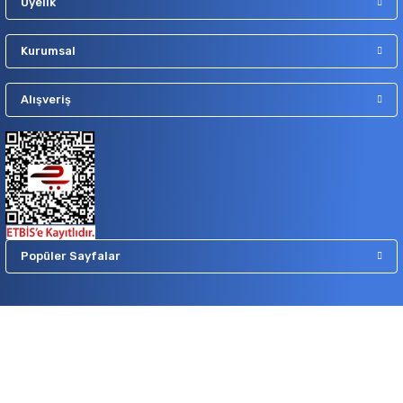
Üyelik
Kurumsal
Alışveriş
Popüler Sayfalar