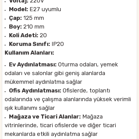
Voltaj:
220V
Model:
E27 uyumlu
Çap:
125 mm
Boy:
210 mm
Koli Adeti:
20
Koruma Sınıfı:
IP20
Kullanım Alanları:
Ev Aydınlatması:
Oturma odaları, yemek
odaları ve salonlar gibi geniş alanlarda
mükemmel aydınlatma sağlar
Ofis Aydınlatması:
Ofislerde, toplantı
odalarında ve çalışma alanlarında yüksek verimli
ışık kullanımı sağlar
Mağaza ve Ticari Alanlar:
Mağaza
vitrinlerinde, ticari ofislerde ve diğer ticari
mekanlarda etkili aydınlatma sağlar