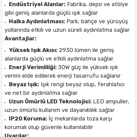
Endüstriyel Alanlar:
Fabrika, depo ve atölye
gibi geniş alanlarda güçlü ışık sağlar
Halka Aydınlatması:
Park, bahçe ve yürüyüş
yollarında etkili ve uzun süreli aydınlatma sağlar
Avantajlar:
Yüksek Işık Akısı:
2930 lümen ile geniş
alanlarda güçlü ve etkili aydınlatma sağlar
Enerji Verimliliği:
30W güç ile yüksek ışık
verimi elde edilerek enerji tasarrufu sağlanır
Beyaz Işık:
Işık rengi beyaz olup, ferahlatıcı
ve net bir aydınlatma sağlar
Uzun Ömürlü LED Teknolojisi:
LED ampuller,
uzun ömürlü kullanım ve dayanıklılık sağlar
IP20 Koruma:
İç mekanlarda toza karşı
korumalı olup güvenle kullanılabilir
Uyarılar: