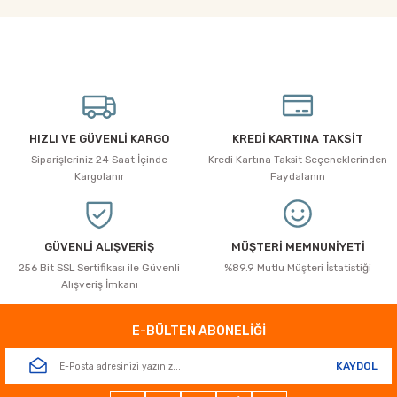
Soru Sor
tarafımıza iletebilirsiniz.
Görüş ve önerileriniz için teşekkür ederiz.
Ürün resmi kalitesiz, bozuk veya görüntülenemiyor.
Ürün açıklamasında eksik bilgiler bulunuyor.
Ürün bilgilerinde hatalar bulunuyor.
HIZLI VE GÜVENLİ KARGO
KREDİ KARTINA TAKSİT
Ürün fiyatı diğer sitelerden daha pahalı.
Siparişleriniz 24 Saat İçinde
Kredi Kartına Taksit Seçeneklerinden
Bu ürüne benzer farklı alternatifler olmalı.
Kargolanır
Faydalanın
GÜVENLİ ALIŞVERİŞ
MÜŞTERİ MEMNUNİYETİ
256 Bit SSL Sertifikası ile Güvenli
%89.9 Mutlu Müşteri İstatistiği
Alışveriş İmkanı
Gönder
E-BÜLTEN ABONELİĞİ
KAYDOL