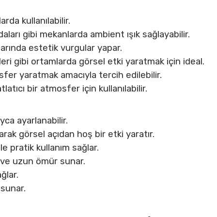
da kullanılabilir.
ları gibi mekanlarda ambient ışık sağlayabilir.
larında estetik vurgular yapar.
ri gibi ortamlarda görsel etki yaratmak için ideal.
fer yaratmak amacıyla tercih edilebilir.
atıcı bir atmosfer için kullanılabilir.
yca ayarlanabilir.
rak görsel açıdan hoş bir etki yaratır.
e pratik kullanım sağlar.
i ve uzun ömür sunar.
ğlar.
 sunar.