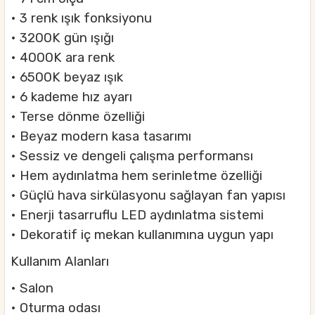
• 3 renk ışık fonksiyonu
• 3200K gün ışığı
• 4000K ara renk
• 6500K beyaz ışık
• 6 kademe hız ayarı
• Terse dönme özelliği
• Beyaz modern kasa tasarımı
• Sessiz ve dengeli çalışma performansı
• Hem aydınlatma hem serinletme özelliği
• Güçlü hava sirkülasyonu sağlayan fan yapısı
• Enerji tasarruflu LED aydınlatma sistemi
• Dekoratif iç mekan kullanımına uygun yapı
Kullanım Alanları
• Salon
• Oturma odası