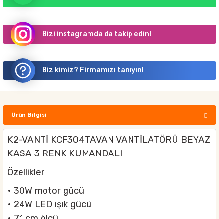
Bizi instagramda da takip edin!
Biz kimiz? Firmamızı tanıyın!
Ürün Bilgisi
K2-VANTİ KCF304TAVAN VANTİLATÖRÜ BEYAZ
KASA 3 RENK KUMANDALI
Özellikler
• 30W motor gücü
• 24W LED ışık gücü
• 71 cm ölçü