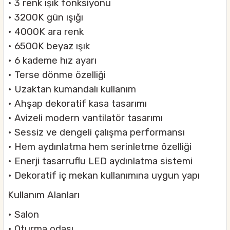
• 3 renk ışık fonksiyonu
• 3200K gün ışığı
• 4000K ara renk
• 6500K beyaz ışık
• 6 kademe hız ayarı
• Terse dönme özelliği
• Uzaktan kumandalı kullanım
• Ahşap dekoratif kasa tasarımı
• Avizeli modern vantilatör tasarımı
• Sessiz ve dengeli çalışma performansı
• Hem aydınlatma hem serinletme özelliği
• Enerji tasarruflu LED aydınlatma sistemi
• Dekoratif iç mekan kullanımına uygun yapı
Kullanım Alanları
• Salon
• Oturma odası