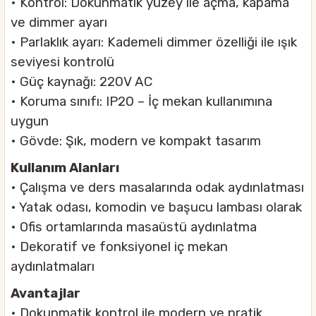
• Kontrol: Dokunmatik yüzey ile açma, kapama
ve dimmer ayarı
• Parlaklık ayarı: Kademeli dimmer özelliği ile ışık
seviyesi kontrolü
• Güç kaynağı: 220V AC
• Koruma sınıfı: IP20 – İç mekan kullanımına
uygun
• Gövde: Şık, modern ve kompakt tasarım
Kullanım Alanları
• Çalışma ve ders masalarında odak aydınlatması
• Yatak odası, komodin ve başucu lambası olarak
• Ofis ortamlarında masaüstü aydınlatma
• Dekoratif ve fonksiyonel iç mekan
aydınlatmaları
Avantajlar
• Dokunmatik kontrol ile modern ve pratik