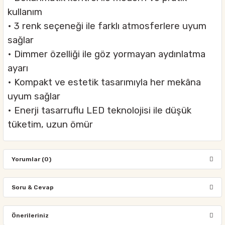
kullanım
• 3 renk seçeneği ile farklı atmosferlere uyum
sağlar
• Dimmer özelliği ile göz yormayan aydınlatma
ayarı
• Kompakt ve estetik tasarımıyla her mekâna
uyum sağlar
• Enerji tasarruflu LED teknolojisi ile düşük
tüketim, uzun ömür
Yorumlar (0)
Soru & Cevap
Bu ürüne ilk yorumu siz yapın!
Önerileriniz