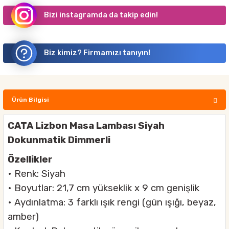
Bizi instagramda da takip edin!
Biz kimiz? Firmamızı tanıyın!
Ürün Bilgisi
CATA Lizbon Masa Lambası Siyah
Dokunmatik Dimmerli
Özellikler
• Renk: Siyah
• Boyutlar: 21,7 cm yükseklik x 9 cm genişlik
• Aydınlatma: 3 farklı ışık rengi (gün ışığı, beyaz,
amber)