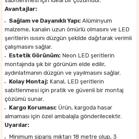
sabitlenmesi için ideal bir çözümdür.
Avantajlar:
Sağlam ve Dayanıklı Yapı:
Alüminyum
malzeme, kanalın uzun ömürlü olmasını ve LED
şeritlerin ısısını düzgün şekilde dağıtarak verimli
çalışmasını sağlar.
Estetik Görünüm:
Neon LED şeritlerin
montajında şık bir görünüm elde edilir,
aydınlatmanın düzgün ve yayılmasını sağlar.
Kolay Montaj:
Kanal, LED şeritlerin
sabitlenmesi için pratik ve güvenli bir montaj
çözümü sunar.
Kargo Koruması:
Ürün, kargoda hasar
almaması için özel ambalajla gönderilecektir.
Uyarılar:
Minimum sipariş miktarı 18 metre olup, 3