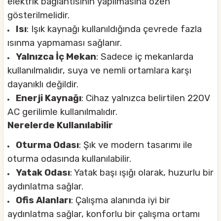
elektrik bağlantısının yapılmasına özen
gösterilmelidir.
Isı
: Işık kaynağı kullanıldığında çevrede fazla
ısınma yapmaması sağlanır.
Yalnızca İç Mekan
: Sadece iç mekanlarda
kullanılmalıdır, suya ve nemli ortamlara karşı
dayanıklı değildir.
Enerji Kaynağı
: Cihaz yalnızca belirtilen 220V
AC gerilimle kullanılmalıdır.
Nerelerde Kullanılabilir
Oturma Odası
: Şık ve modern tasarımı ile
oturma odasında kullanılabilir.
Yatak Odası
: Yatak başı ışığı olarak, huzurlu bir
aydınlatma sağlar.
Ofis Alanları
: Çalışma alanında iyi bir
aydınlatma sağlar, konforlu bir çalışma ortamı