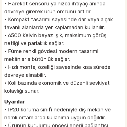
• Hareket sensörü yalnızca ihtiyaç anında
devreye girerek ürün ömrünü artırır.
• Kompakt tasarımı sayesinde dar veya alçak
tavanlı alanlarda yer kaplamadan kullanılır.
• 6500 Kelvin beyaz ışık, maksimum görüş
netliği ve parlaklık sağlar.
• Füme renkli gövdesi modern tasarımlı
mekânlarla bütünlük sağlar.
• Hızlı montaj özelliği sayesinde kısa sürede
devreye alınabilir.
• Koli bazında ekonomik ve düzenli sevkiyat
kolaylığı sunar.
Uyarılar
• IP20 koruma sınıfı nedeniyle dış mekân ve
nemli ortamlarda kullanıma uygun değildir.
• Ürünün kurulumu öncesi enerji bağlantısı