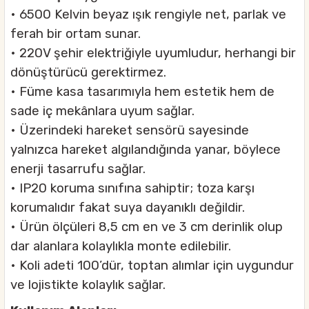
• 6500 Kelvin beyaz ışık rengiyle net, parlak ve
ferah bir ortam sunar.
• 220V şehir elektriğiyle uyumludur, herhangi bir
dönüştürücü gerektirmez.
• Füme kasa tasarımıyla hem estetik hem de
sade iç mekânlara uyum sağlar.
• Üzerindeki hareket sensörü sayesinde
yalnızca hareket algılandığında yanar, böylece
enerji tasarrufu sağlar.
• IP20 koruma sınıfına sahiptir; toza karşı
korumalıdır fakat suya dayanıklı değildir.
• Ürün ölçüleri 8,5 cm en ve 3 cm derinlik olup
dar alanlara kolaylıkla monte edilebilir.
• Koli adeti 100’dür, toptan alımlar için uygundur
ve lojistikte kolaylık sağlar.