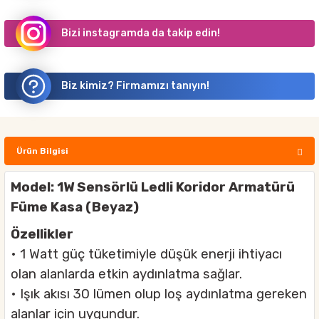
Bizi instagramda da takip edin!
Biz kimiz? Firmamızı tanıyın!
Ürün Bilgisi
Model: 1W Sensörlü Ledli Koridor Armatürü
Füme Kasa (Beyaz)
Özellikler
• 1 Watt güç tüketimiyle düşük enerji ihtiyacı
olan alanlarda etkin aydınlatma sağlar.
• Işık akısı 30 lümen olup loş aydınlatma gereken
alanlar için uygundur.