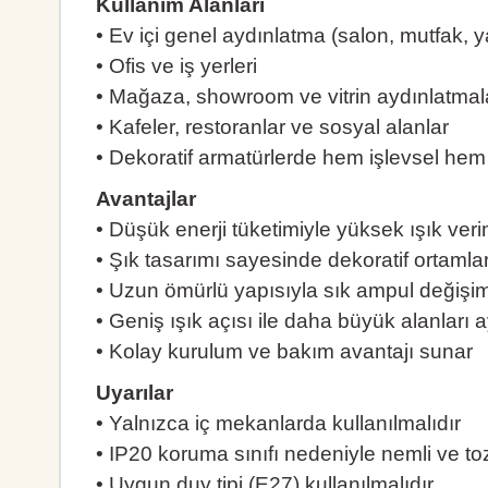
Kullanım Alanları
• Ev içi genel aydınlatma (salon, mutfak, y
• Ofis ve iş yerleri
• Mağaza, showroom ve vitrin aydınlatmal
• Kafeler, restoranlar ve sosyal alanlar
• Dekoratif armatürlerde hem işlevsel hem
Avantajlar
• Düşük enerji tüketimiyle yüksek ışık veri
• Şık tasarımı sayesinde dekoratif ortaml
• Uzun ömürlü yapısıyla sık ampul değişim
• Geniş ışık açısı ile daha büyük alanları a
• Kolay kurulum ve bakım avantajı sunar
Uyarılar
• Yalnızca iç mekanlarda kullanılmalıdır
• IP20 koruma sınıfı nedeniyle nemli ve to
• Uygun duy tipi (E27) kullanılmalıdır