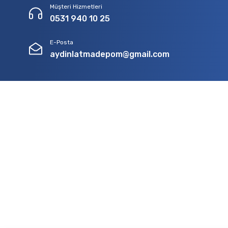
Müşteri Hizmetleri
0531 940 10 25
E-Posta
aydinlatmadepom@gmail.com