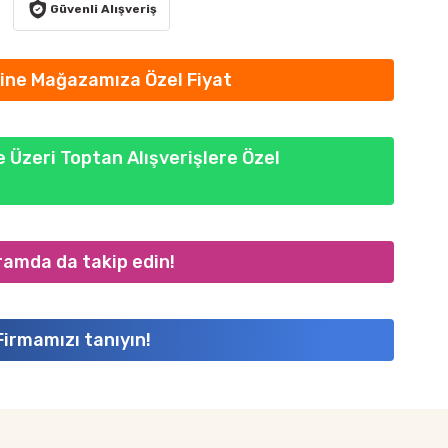
Güvenli Alışveriş
ine Mağazamıza Özel Fiyat
 Üzeri Toptan Alışverişlere Özel
ramda da takip edin!
Firmamızı tanıyın!