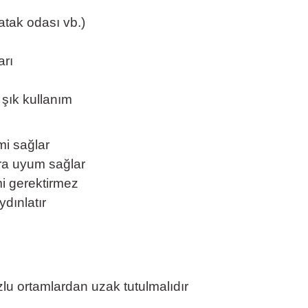
atak odası vb.)
arı
 şık kullanım
mi sağlar
ara uyum sağlar
i gerektirmez
ydınlatır
zlu ortamlardan uzak tutulmalıdır