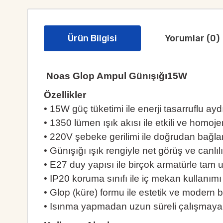
Ürün Bilgisi
Yorumlar (0)
Noas Glop Ampul Günışığı15W
Özellikler
• 15W güç tüketimi ile enerji tasarruflu ay
• 1350 lümen ışık akısı ile etkili ve homo
• 220V şebeke gerilimi ile doğrudan bağl
• Günışığı ışık rengiyle net görüş ve canlıl
• E27 duy yapısı ile birçok armatürle tam
• IP20 koruma sınıfı ile iç mekan kullanımı 
• Glop (küre) formu ile estetik ve modern
• Isınma yapmadan uzun süreli çalışmay